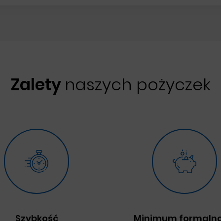
Zalety
naszych pożyczek
Szybkość
Minimum formalno