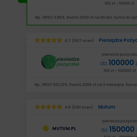
100 zł - 10000 zł
Np.: RRSO 3,65%. Kwota 2000 zł na 60 dni. Suma do spł
Pieniądze Poży
4.7
(1937 ocen)
pierwsza pożyczk
100000
do
100 zł - 100000 zł
Np.: RRSO 501,22%. Kwota 2000 zł na 3 miesiące. Suma 
Mutum
4.8
(6181 ocen)
pierwsza pożyczk
150000
do