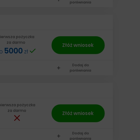
porównania
ierwsza pożyczka
za darmo
Złóż wniosek
5000
do
zł
Dodaj do
add
porównania
pierwsza pożyczka
za darmo
Złóż wniosek
Dodaj do
add
porównania