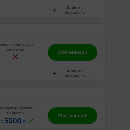
Dodaj do
add
porównania
pierwsza pożyczka
za darmo
Złóż wniosek
Dodaj do
add
porównania
ierwsza pożyczka
za darmo
Złóż wniosek
5000
do
zł