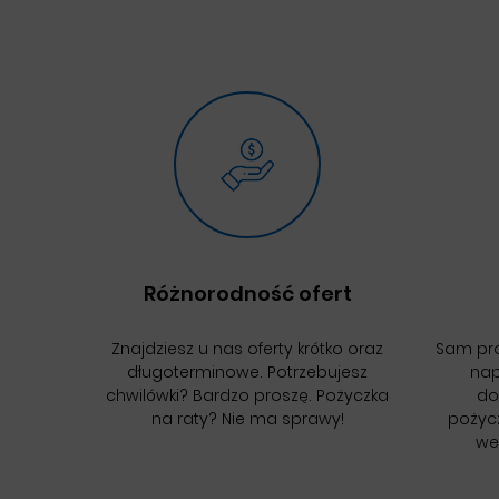
Różnorodność ofert
Znajdziesz u nas oferty krótko oraz
Sam pro
długoterminowe. Potrzebujesz
nap
chwilówki? Bardzo proszę. Pożyczka
do
na raty? Nie ma sprawy!
pożyc
wer