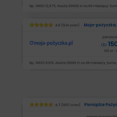
Np.: RRSO 12,67%. Kwota 20000 zł na 60 miesięcy. Suma
Moja-pożyczka.
4.6
(1241 ocen)
pierwsza
15
do
100 zł -
Np.: RRSO 11,61%. Kwota 10000 zł na 36 miesięcy. Suma d
Pieniądze Poży
4.7
(1937 ocen)
pierwsza pożyczk