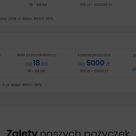
18 - 99 lat
100 zł - 100000 zł
aty: 2018 zł. Maks. RRSO: 36%
a
wiek pożyczkobiorcy
kolejna pożyczka
p
18
5000
od
lat
do
zł
18 - 99 lat
100 zł - 5000 zł
: 0 zł. Maks. RRSO: 36%
Zalety
naszych pożyczek