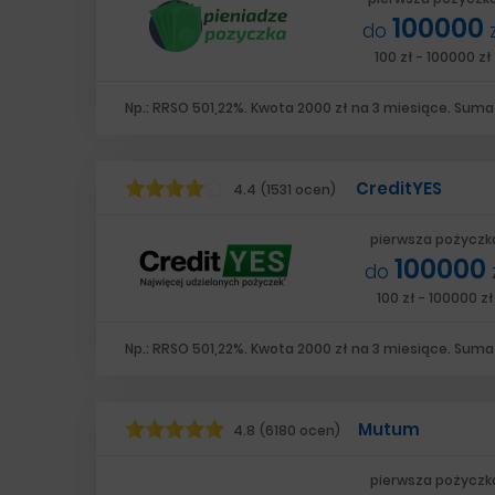
100000
do
100 zł - 100000 zł
Np.: RRSO 501,22%. Kwota 2000 zł na 3 miesiące. Suma 
CreditYES
4.4
(1531 ocen)
pierwsza pożyczk
100000
do
100 zł - 100000 zł
Np.: RRSO 501,22%. Kwota 2000 zł na 3 miesiące. Suma 
Mutum
4.8
(6180 ocen)
pierwsza pożyczk