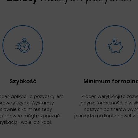
Szybkość
Minimum formalno
ces aplikacji o pożyczkę jest
Proces weryfikacji to zaz
rawdę szybki. Wystarczy
jedynie formalność, a wię
słownie kilka minut żeby
naszych partnerów wyp
zkodawca mógł rozpocząć
pieniądze na konto nawet w 
yfikację Twojej aplikacji.