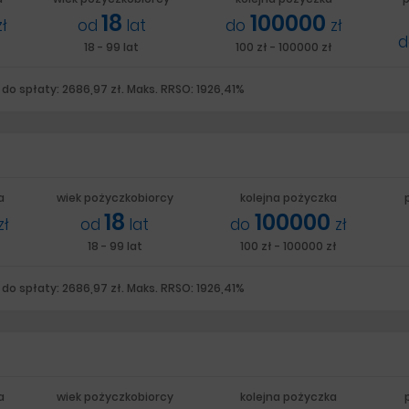
18
100000
zł
od
lat
do
zł
18 - 99 lat
100 zł - 100000 zł
do spłaty: 2686,97 zł. Maks. RRSO: 1926,41%
a
wiek pożyczkobiorcy
kolejna pożyczka
18
100000
zł
od
lat
do
zł
18 - 99 lat
100 zł - 100000 zł
do spłaty: 2686,97 zł. Maks. RRSO: 1926,41%
a
wiek pożyczkobiorcy
kolejna pożyczka