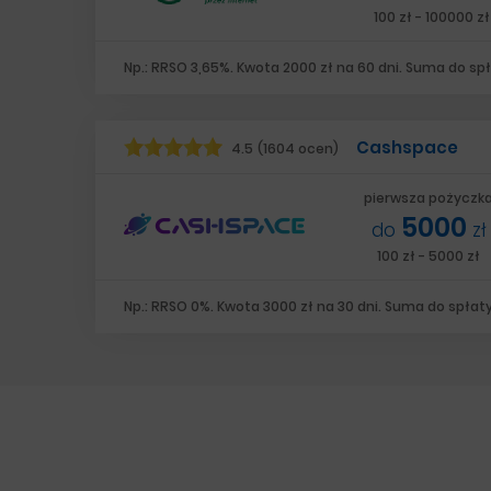
100 zł - 100000 zł
Np.: RRSO 3,65%. Kwota 2000 zł na 60 dni. Suma do spł
Cashspace
4.5
(1604 ocen)
pierwsza pożyczk
5000
do
zł
100 zł - 5000 zł
Np.: RRSO 0%. Kwota 3000 zł na 30 dni. Suma do spłaty