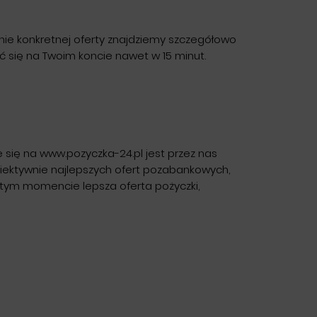
ie konkretnej oferty znajdziemy szczegółowo
ć się na Twoim koncie nawet w 15 minut.
się na www.pozyczka-24.pl jest przez nas
biektywnie najlepszych ofert pozabankowych,
w tym momencie lepsza oferta pożyczki,